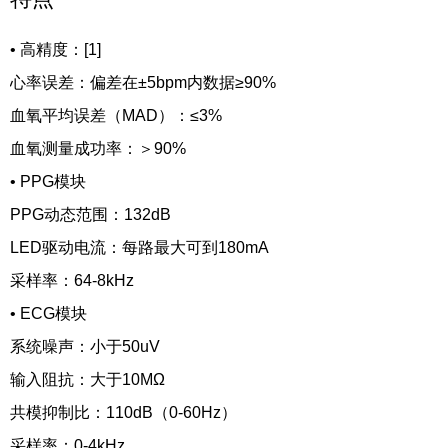
•
高精度：[1]
心率误差：偏差在±5bpm内数据≥90%
血氧平均误差（MAD）：≤3%
血氧测量成功率：＞90%
•
PPG模块
PPG动态范围：132dB
LED驱动电流：每路最大可到180mA
采样率：64-8kHz
•
ECG模块
系统噪声：小于50uV
输入阻抗：大于10MΩ
共模抑制比：110dB（0-60Hz）
采样率：0-4kHz