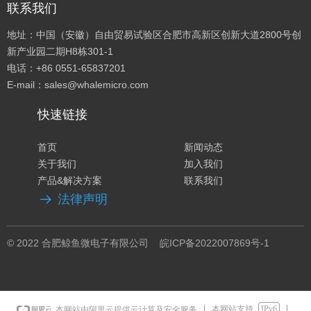
联系我们
地址：中国（安徽）自由贸易试验区合肥市高新区创新大道2800号创
新产业园二期H8栋301-1
电话：+86 0551-65837201
E-mail：sales@whalemicro.com
快速链接
首页
新闻动态
关于我们
加入我们
产品&解决方案
联系我们
法律声明
뀠
© 2022 合肥鲸鱼微电子有限公司
皖ICP备2022007869号
-1
本网站支持
IPv6
本网站由阿里云提供云计算及安全服务