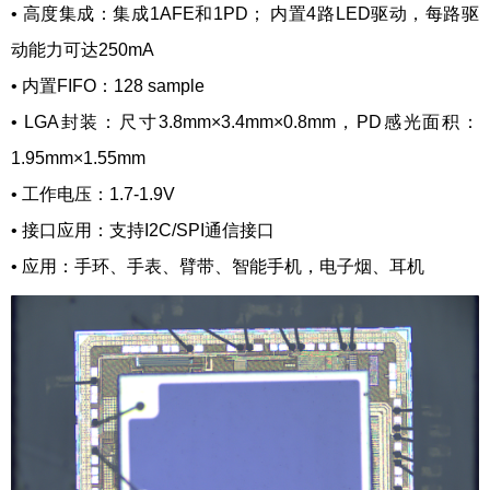
•
高度集成：集成1AFE和1PD； 内置4路LED驱动，每路驱
动能力可达250mA
•
内置FIFO：128 sample
•
LGA封装：尺寸3.8mm×3.4mm×0.8mm，PD感光面积：
1.95mm×1.55mm
•
工作电压：1.7-1.9V
•
接口应用：支持I2C/SPI通信接口
•
应用：手环、手表、臂带、智能手机，电子烟、耳机