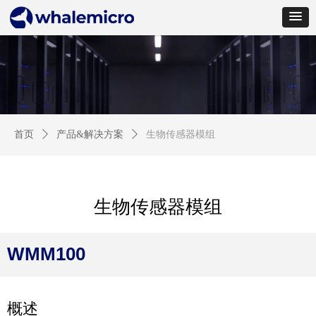
首页
ꄲ
产品&解决方案
ꄲ
生物传感器模组
生物传感器模组
WMM100
概述