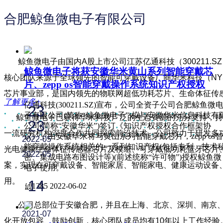
合肥鲸鱼微电子有限公司
鲸鱼微电子由国内A股上市公司江苏亿通科技（300211.SZ
鲸鱼微电子将获安徽华米黄山系列智能穿戴芯
核心团队来源于全球领先的智能可穿戴设备厂商华米科技（NYSE:
片、zepp os智能穿戴操作系统知识产权授权
芯片事业部，是国内领先的物联网超低功耗芯片、生命体征传
了解更多+
亿通科技(300211.SZ)宣布，公司全资子公司合肥鲸鱼微
23
子有限公司(简称“鲸鱼微电子”)拟与安徽华米信息科技有
鲸鱼微电子已获得华米科技广泛的生态资源的充分支持，持
23
公司(简称“安徽华米”)签订《知识产权授权合作框架协
一流研究机构深度合作共同探索前沿技术。公司致力于研发多
议》，由安徽华米将与黄山系列智能穿戴芯片，zepp os智
2022-05
能穿戴操作系统相关的一系列知识产权(包括专利、技术
光电健康生命体征传感器芯片及模组、可穿戴低功耗蓝牙芯片
2022-05
密、集成电路布图设计等)(前述统称“许可物”)授权鲸鱼微
案，实现在可穿戴设备、智能家居、智能家电、健康运动设备
电子使用。
用。
14
넶
1385
2022-06-02
公司总部位于安徽合肥，并且在上海、北京、深圳、南京、
2021-07
化开放包容、鼓励创新，核心团队成员均有10年以上工作经验。