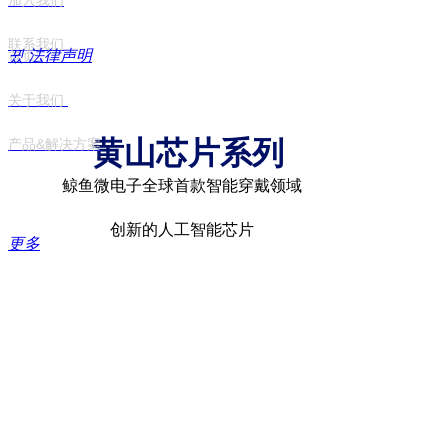
加入我们
联系我们
뀠
法律声明
首页
关于我们
黄山芯片系列
产品&解决方案
鲸鱼微电子全球首款智能穿戴领域
创新的人工智能芯片
更多