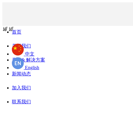
넳
넲
首页
关于我们
中文
产品& 解决方案
English
新闻动态
加入我们
联系我们